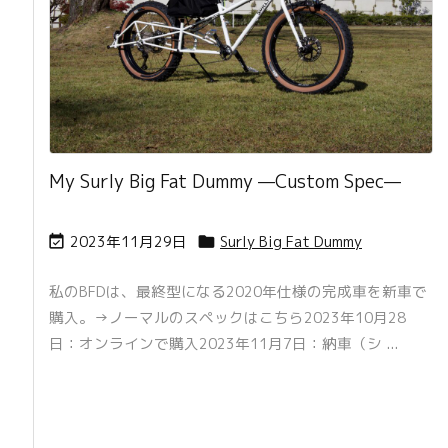
My Surly Big Fat Dummy —Custom Spec—
2023年11月29日
Surly Big Fat Dummy


私のBFDは、最終型になる2020年仕様の完成車を新車で
購入。→ノーマルのスペックはこちら2023年10月28
日：オンラインで購入2023年11月7日：納車（シ ...