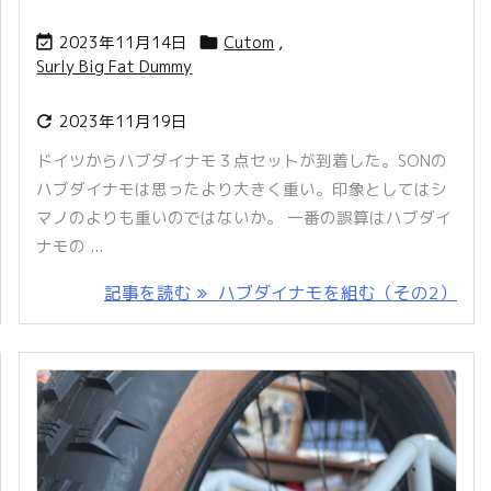
2023年11月14日
Cutom
,


Surly Big Fat Dummy
2023年11月19日

ドイツからハブダイナモ３点セットが到着した。SONの
ハブダイナモは思ったより大きく重い。印象としてはシ
マノのよりも重いのではないか。 一番の誤算はハブダイ
ナモの ...
記事を読む
ハブダイナモを組む（その2）