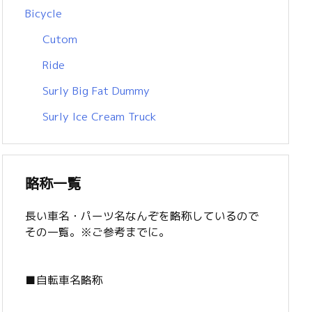
Bicycle
Cutom
Ride
Surly Big Fat Dummy
Surly Ice Cream Truck
略称一覧
長い車名・パーツ名なんぞを略称しているので
その一覧。※ご参考までに。
■自転車名略称