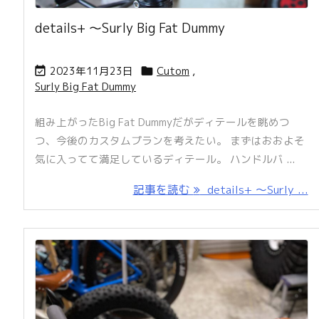
details+ 〜Surly Big Fat Dummy
2023年11月23日
Cutom
,


Surly Big Fat Dummy
組み上がったBig Fat Dummyだがディテールを眺めつ
つ、今後のカスタムプランを考えたい。 まずはおおよそ
気に入ってて満足しているディテール。 ハンドルバ ...
記事を読む
details+ 〜Surly ...