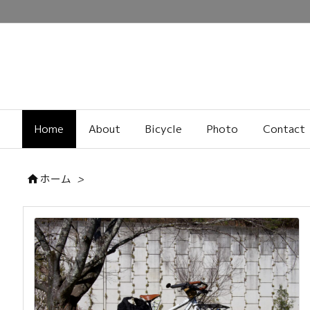
Home
About
Bicycle
Photo
Contact
ホーム
>
